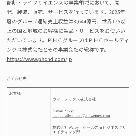
診断・ライフサイエンスの事業領域において、開
発、製造、販売、サービスを行っています。2025年
度のグループ連結売上収益は3,644億円、世界125以
上の国と地域のお客様に製品・サービスをお使いい
ただいています。ＰＨＣグループはＰＨＣホールディ
ングス株式会社とその事業会社の総称です。
https://www.phchd.com/jp
お問合せ先
お客様
ウィーメックス株式会社
E-mail
：
tky-
mc_pr_alignment@ml.wemex.com
株式会社
Welby
セールス＆ビジネスクリ
エイティング部