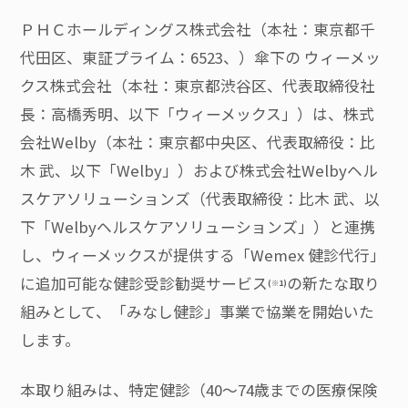
ＰＨＣホールディングス株式会社（本社：東京都千
代田区、東証プライム：6523、）傘下の ウィーメッ
クス株式会社（本社：東京都渋谷区、代表取締役社
長：高橋秀明、以下「ウィーメックス」）は、株式
会社Welby（本社：東京都中央区、代表取締役：比
木 武、以下「Welby」）および株式会社Welbyヘル
スケアソリューションズ（代表取締役：比木 武、以
下「Welbyヘルスケアソリューションズ」）と連携
し、ウィーメックスが提供する「Wemex 健診代行」
に追加可能な健診受診勧奨サービス
の新たな取り
(※1)
組みとして、「みなし健診」事業で協業を開始いた
します。
本取り組みは、特定健診（40～74歳までの医療保険