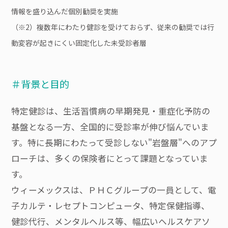
情報を盛り込んだ個別勧奨を実施
（※2）複数年にわたり健診を受けておらず、従来の勧奨では行
動変容が起きにくい固定化した未受診者層
＃背景と目的
特定健診は、生活習慣病の早期発見・重症化予防の
基盤となる一方、全国的に受診率が伸び悩んでいま
す。特に長期にわたって受診しない"岩盤層"へのアプ
ローチは、多くの保険者にとって課題となっていま
す。
ウィーメックスは、ＰＨＣグループの一員として、電
子カルテ・レセプトコンピュータ、特定保健指導、
健診代行、メンタルヘルス等、幅広いヘルスケアソ