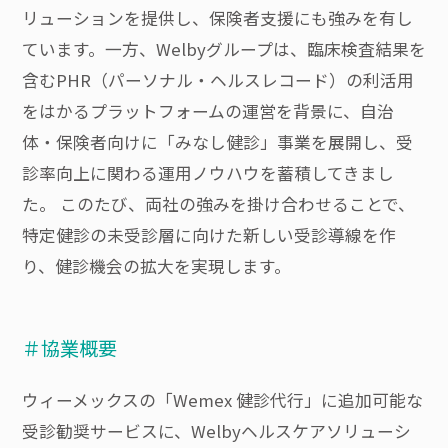
リューションを提供し、保険者支援にも強みを有し
ています。一方、Welbyグループは、臨床検査結果を
含むPHR（パーソナル・ヘルスレコード）の利活用
をはかるプラットフォームの運営を背景に、自治
体・保険者向けに「みなし健診」事業を展開し、受
診率向上に関わる運用ノウハウを蓄積してきまし
た。 このたび、両社の強みを掛け合わせることで、
特定健診の未受診層に向けた新しい受診導線を作
り、健診機会の拡大を実現します。
＃協業概要
ウィーメックスの「Wemex 健診代行」に追加可能な
受診勧奨サービスに、Welbyヘルスケアソリューシ