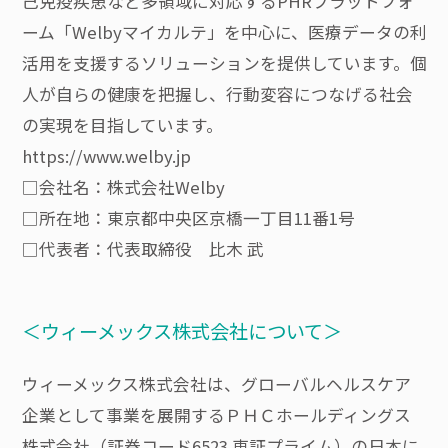
己免疫疾患など多領域に対応するPHRプラットフォ
ーム「Welbyマイカルテ」を中心に、医療データの利
活用を支援するソリューションを提供しています。個
人が自らの健康を把握し、行動変容につなげる社会
の実現を目指しています。
https://www.welby.jp
□会社名：株式会社Welby
□所在地：東京都中央区京橋一丁目11番1号
□代表者：代表取締役 比木 武
＜ウィーメックス株式会社について＞
ウィーメックス株式会社は、グローバルヘルスケア
企業として事業を展開するＰＨＣホールディングス
株式会社（証券コード6523 東証プライム）の日本に