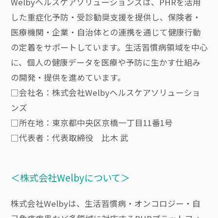
Welbyヘルスケアソリューションズは、PHRを活用
した重症化予防・受診勧奨支援を提供し、保険者・
医療機関・企業・自治体との連携を通じて健康行動
の定着をサポートしています。生活習慣病領域を中心
に、個人の健康データを医療や予防に生かす仕組み
の開発・提供を進めています。
□会社名：株式会社Welbyヘルスケアソリューショ
ンズ
□所在地：東京都中央区京橋一丁目11番1号
□代表者：代表取締役 比木 武
＜株式会社Welbyについて＞
株式会社Welbyは、生活習慣病・オンコロジー・自