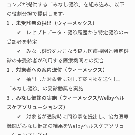
ョンズが提供する「みなし健診」を組み込み、以下
の役割分担で提供します。
1 ．未受診者の抽出（ウィーメックス）
✔ レセプトデータ・健診履歴から特定健診の未
受診者を特定
✔ みなし健診をおこなう協力医療機関と特定健
診の未受診者が利用する医療機関との突合
2 ．対象者への案内送付（ウィーメックス）
✔ 抽出した対象者に対して案内物を送付し、
「みなし健診」の受診勧奨を実施
3 ．みなし健診の実施（ウィーメックス/Welbyヘル
スケアソリューションズ）
✔ 対象者が通院時に問診票を提出し、協力医療
機関がみなし健診の結果をWelbyヘルスケアソリュ