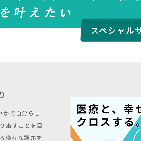
の
やかで自分らし
り出すことを目
ける様々な課題を