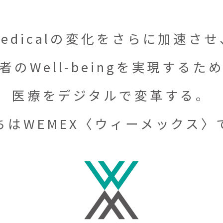
Medicalの変化をさらに加速させ
者のWell-beingを
実現するた
医療をデジタルで変革する。
ちはWEMEX
〈ウィーメックス〉