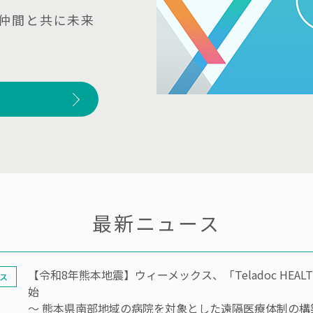
仲間と共に未来
最新ニュース
【令和8年熊本地震】ウィーメックス、「Teladoc HE
ス
始
～ 熊本県南部地域の病院を対象とした遠隔医療体制の構