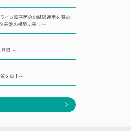
るオンライン親子面会の試験運用を開始
タ基盤の構築に寄与～
ルに登録～
の質を向上～