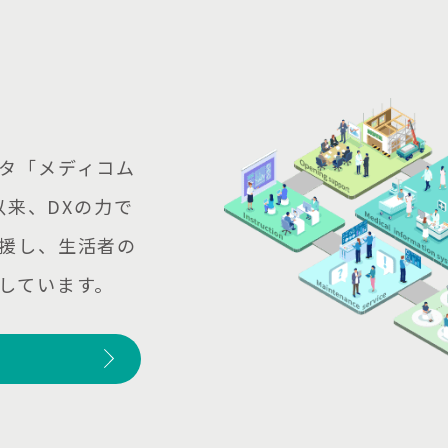
タ「メディコム
以来、DXの力で
援し、生活者の
しています。