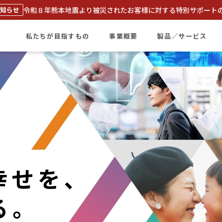
令和８年熊本地震より被災された
お客様に対する特別サポート
知らせ
私たちが目指すもの
事業概要
製品／サービス
幸せを、
る。