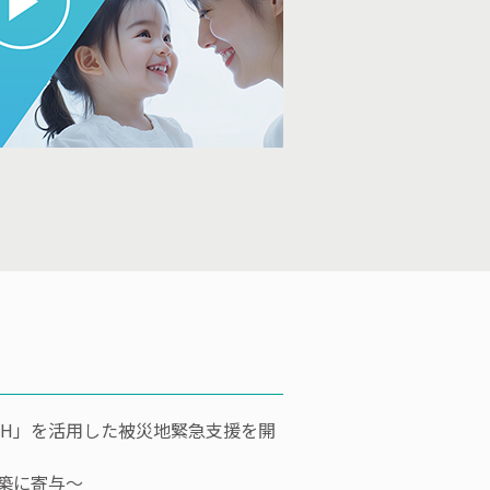
ALTH」を活用した被災地緊急支援を開
築に寄与～