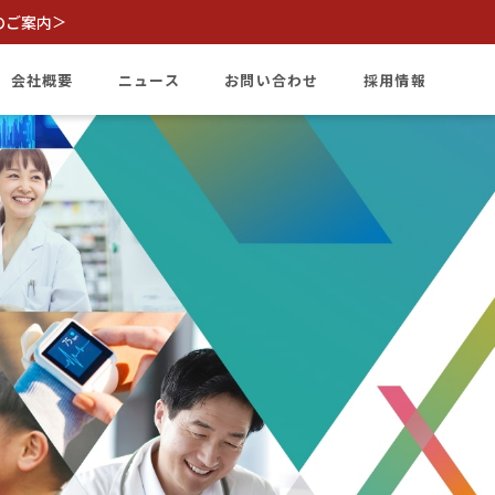
のご案内
＞
会社概要
ニュース
お問い合わせ
採用情報
会社情報
沿革
代表挨拶
拠点一覧