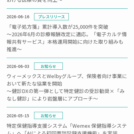
2026-06-16
プレスリリース
「電子処方箋」累計導入数が25,000件を突破
～2026年6月の診療報酬改定に適応。「電子カルテ情
報共有サービス」本格運用開始に向けた取り組みも
推進～
2026-06-03
お知らせ
ウィーメックスとWelbyグループ、保険者向け事業に
おいて新たな協業を開始
～健診DXの第一弾として特定健診の受診勧奨×「み
なし健診」により岩盤層にアプローチ～
2026-05-15
お知らせ
特定保健指導支援システム「Wemex 保健指導システ
ム」へ「AIによる初回面談記録支援機能」を実装