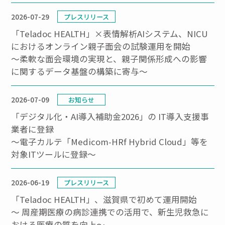
2026-07-29
プレスリリース
「Teladoc HEALTH」×表情解析AIシステム、NICU
におけるオンライン親子面会の試験運用を開始
～柔軟な面会環境の実現と、親子関係形成への影響
に関するデータ基盤の構築に寄与～
2026-07-09
お知らせ
「デジタル化・AI導入補助金2026」の IT導入支援事
業者に登録
～電子カルテ「Medicom-HRf Hybrid Cloud」等を
対象ITツールに登録～
2026-06-19
プレスリリース
「Teladoc HEALTH」、滋賀県で初めて運用開始
～ 周産期医療の病診連携での活用で、新生児救急に
おける医療の質を向上～