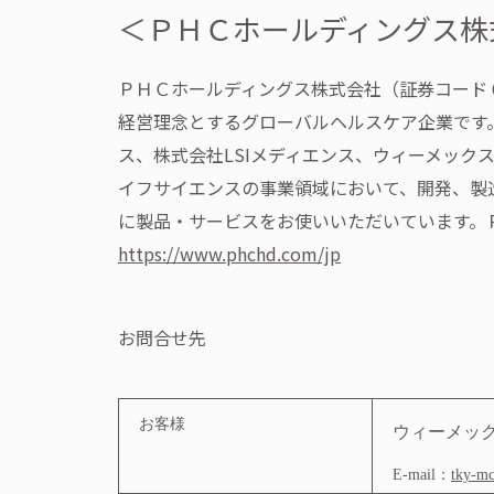
＜ＰＨＣホールディングス株
ＰＨＣホールディングス株式会社（証券コード 
経営理念とするグローバルヘルスケア企業です
ス、株式会社LSIメディエンス、ウィーメッ
イフサイエンスの事業領域において、開発、製造、
に製品・サービスをお使いいただいています。
https://www.phchd.com/jp
お問合せ先
お客様
ウィーメッ
E-mail
：
tky-m