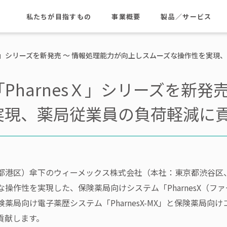
私たちが目指すもの
事業概要
製品／サービス
sＸ」シリーズを新発売 ～ 情報処理能力が向上しスムーズな操作性を実現
harnesＸ」シリーズを新発
実現、薬局従業員の負荷軽減に貢
都港区）傘下のウィーメックス株式会社（本社：東京都渋谷区
作性を実現した、保険薬局向けシステム「PharnesX（ファ
向け電子薬歴システム「PharnesX-MX」と保険薬局向けコン
貢献します。