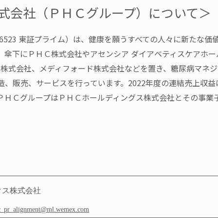
式会社（ＰＨＣグループ）について＞
6523 東証プライム）は、健康を願うすべての人々に新たな
。傘下にＰＨＣ株式会社やアセンシア ダイアベティスケアホー
クス株式会社、メディフォード株式会社などを置き、糖尿病マネ
販売、サービスを行っています。2022年度の連結売上収益は3
ＰＨＣグループはＰＨＣホールディングス株式会社とその事業
クス株式会社
c_pr_alignment@ml.wemex.com