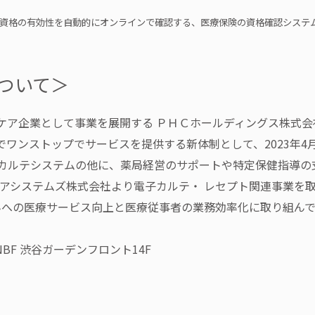
保険資格の有効性を自動的にオンラインで確認する、医療保険の資格確認システ
ついて＞
ア企業として事業を展開する ＰＨＣホールディングス株式会社（
ワンストップでサービスを提供する新体制として、2023年
カルテシステムの他に、薬局経営のサポートや特定保健指導の
スケアシステムズ株式会社より電子カルテ・ レセプト関連事業を
さんへの医療サービス向上と医療従事者の業務効率化に取り組ん
BF 渋谷ガーデンフロント14F