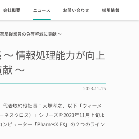
会社概要
ニュース
お問い合わせ
採用情報
会社情報
沿革
、薬局従業員の負荷軽減に貢献 ～
代表挨拶
売 ～ 情報処理能力が向上
拠点一覧
献 ～
2023-11-15
、代表取締役社長：大塚孝之、以下「ウィーメ
ーネスクロス）」シリーズを2023年11月上旬よ
ピューター「PharnesX-EX」の２つのライン