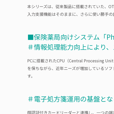
本シリーズは、従来製品に搭載されていた、O
入力支援機能はそのままに、さらに使い勝手の
■保険薬局向けシステム「Pha
＃情報処理能力向上により、
PCに搭載されたCPU（Central Process
を保ちながら、近年ニーズが増加しているソフ
す。
＃電子処方箋運用の基盤とな
顔認証付きカードリーダーと連携し、一つの端