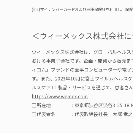
(※1)マイナンバーカードおよび健康保険証を利用し、
＜ウィーメックス株式会社に
ウィーメックス株式会社は、グローバルヘルスケ
おける事業子会社です。企画・開発から販売まで
ィコム」ブランドの医事コンピューターや電子
す。また、2023年10月に富士フイルムヘル
ルスケア IT 製品・サービスを通じて、患者
https://www.wemex.com
□所在地 ：東京都渋谷区渋谷3-25-18 N
□代表者名 ：代表取締役社長 大塚 孝之