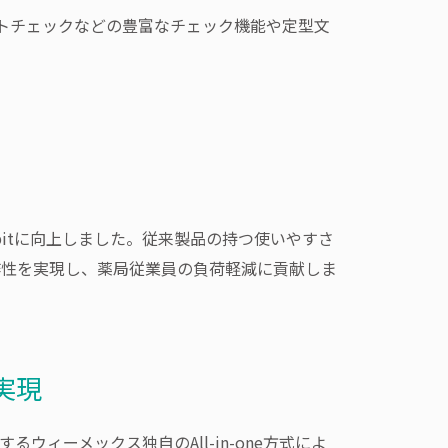
トチェックなどの豊富なチェック機能や定型文
から64bitに向上しました。従来製品の持つ使いやすさ
作性を実現し、薬局従業員の負荷軽減に貢献しま
実現
ウィーメックス独自のAll-in-one方式によ