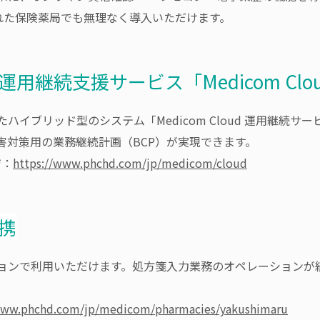
れた保険薬局でも無理なく導入いただけます。
用継続支援サービス「Medicom Cl
イブリッド型のシステム「Medicom Cloud 運用継続
害対策用の業務継続計画（BCP）が実現できます。
ジ：
https://www.phchd.com/jp/medicom/cloud
携
ョンで利用いただけます。処方箋入力業務のオペレーションが
www.phchd.com/jp/medicom/pharmacies/yakushimaru