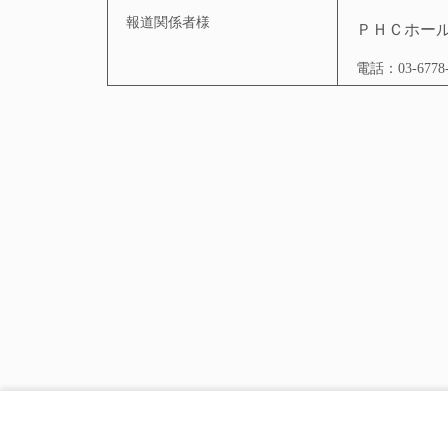
報道関係者様
ＰＨＣホー
電話：
03-6778