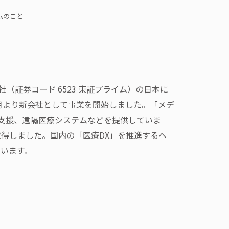
ムのこと
証券コード 6523 東証プライム）の日本に
4月より新会社として事業を開始しました。「メデ
支援、遠隔医療システムなどを提供していま
取得しました。国内の「医療DX」を推進するヘ
でいます。