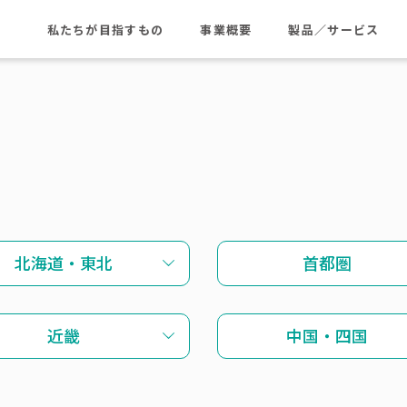
私たちが目指すもの
事業概要
製品／サービス
北海道・東北
首都圏
近畿
中国・四国