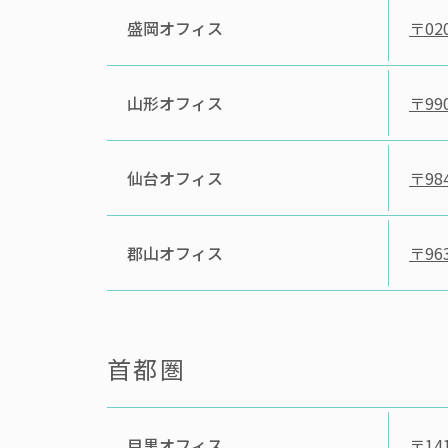
盛岡オフィス
〒020
山形オフィス
〒990
仙台オフィス
〒984
郡山オフィス
〒963
首都圏
目黒オフィス
〒141