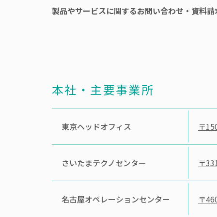
製品やサービスに関するお問い合わせ・資料請
本社・主要事業所
東京
ヘッドオフィス
〒150
さいたま
テクノセンター
〒331
名古屋
オペレーションセンター
〒460