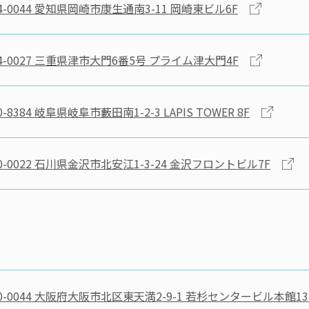
-0044
愛知県岡崎市康生通南3-11 岡崎東ビル6F
-0027
三重県津市大門6番5号 プライム津大門4F
-8384
岐阜県岐阜市藪田南1-2-3 LAPIS TOWER 8F
-0022
石川県金沢市北安江1-3-24 金沢フロントビル7F
-0044
大阪府大阪市北区東天満2-9-1 若杉センタービル本館13F