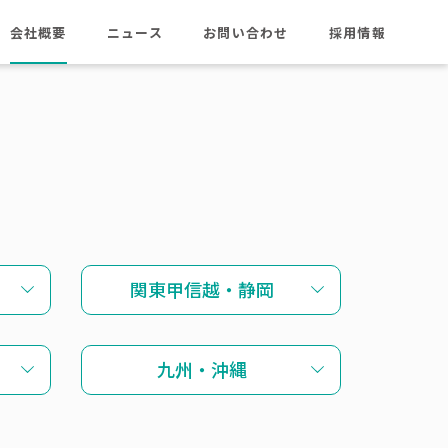
会社概要
ニュース
お問い合わせ
採用情報
会社情報
沿革
代表挨拶
拠点一覧
関東甲信越・静岡
九州・沖縄