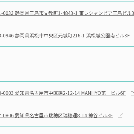
-0033
静岡県三島市文教町1-4843-1 東レシャンピア三島ビル3
-0946
静岡県浜松市中央区元城町216-1 浜松城公園南ビル3F
-0003
愛知県名古屋市中区錦2-12-14 MANHYO第一ビル6F
-0806
愛知県名古屋市瑞穂区瑞穂通8-14 神谷ビル3F