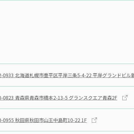
-0933
北海道札幌市豊平区平岸三条5-4-22 平岸グランドビル
-0823
青森県青森市橋本2-13-5 グランスクエア青森2F
-0955
秋田県秋田市山王中島町10-22 1F